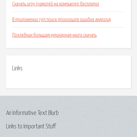
Скачать игру грамотей на компьютер бесплатно
В приложении гугл поиск произошла ошибка андроид
Похлебкин большая кулинарная книга скачать
Links
An Informative Text Blurb
Links to Important Stuff