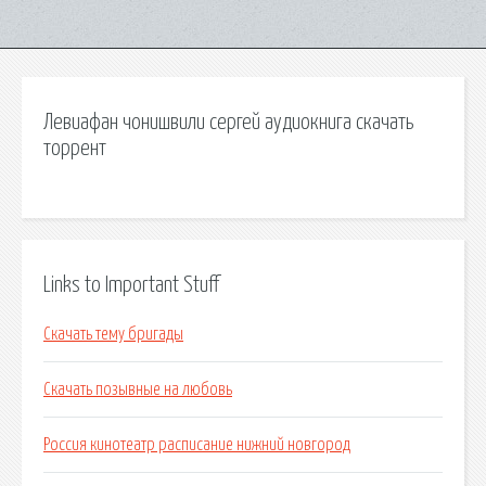
Левиафан чонишвили сергей аудиокнига скачать
торрент
Links to Important Stuff
Скачать тему бригады
Скачать позывные на любовь
Россия кинотеатр расписание нижний новгород