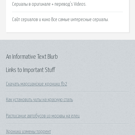
Сериалы в оригинале + перевод's Videos.
Сайт сериалов и кино Все самые интересные сериалы.
An Informative Text Blurb
Links to Important Stuff
Скачать марсианские хроники fb2
Как установить читы на красную сталь
Расписание автобусов из москвы на елец
Хроники измены торрент