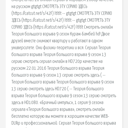
на русском gtgtgt СМОТРЕТЬ ЭТУ СЕРИЮ ЗДЕСЬ
(https://catcut.net/s/42F) ltltlt -- gtgtgt СМОТРЕТЬ ЭТУ СЕРИЮ
ЗДЕСЬ (https://catcut.net/s/42F) ltltlt -- gtgtgt СМОТРЕТЬ ЭТУ
СЕРИЮ ЗДЕСЬ (https://catcut.net/s/42F) ltltlt Смотреть онлайн
Теория большого взрыва 9 сезон Кураж-Бамбей hd! Двое
друзей вместе снимают квартиру и работают в одном
университете. Они физики-теоретики и вся. Сериал Теория
большого взрыва Теория большого взрыва 9 сезон 13
серию смотреть сериал онлайн в HD720p качестве на
русском 22.01.2016 Теория большого взрыва Теория
большого взрыва 9 сезон 13 серию смотреть здесь ( --
Теория большого взрыва Теория большого взрыва 9 сезон
13 серию смотреть здесь HD720 ( -- Теория большого
взрыва Теория большого взрыва 9 сезон 13 серию смотреть
здесь в HD1080. «Брачный импульс», 1 серия 9 сезона
сериала «Теория большого взрыва», смотреть онлайн
бесплатно которую вы можете в хорошем качестве WEB-
DLRip и профессиональной. Сериал Теория большого взрыва