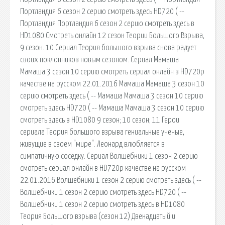
Портландия 6 сезон 2 серию смотреть здесь HD720 ( --
Портландия Портландия 6 сезон 2 серию смотреть здесь в
HD1080 Смотреть онлайн 12 сезон Теории Большого Взрыва,
9 сезон. 10 Сериал Теория большого взрыва снова радует
своих поклонников новым сезоном. Сериал Мамаша
Мамаша 3 сезон 10 серию смотреть сериал онлайн в HD720p
качестве на русском 22.01.2016 Мамаша Мамаша 3 сезон 10
серию смотреть здесь ( -- Мамаша Мамаша 3 сезон 10 серию
смотреть здесь HD720 ( -- Мамаша Мамаша 3 сезон 10 серию
смотреть здесь в HD1080 9 сезон; 10 сезон; 11 Герои
сериала Теория большого взрыва гениальные ученые,
живущие в своем "мире". Леонард влюбляется в
симпатичную соседку. Сериал Волшебники 1 сезон 2 серию
смотреть сериал онлайн в HD720p качестве на русском
22.01.2016 Волшебники 1 сезон 2 серию смотреть здесь ( --
Волшебники 1 сезон 2 серию смотреть здесь HD720 ( --
Волшебники 1 сезон 2 серию смотреть здесь в HD1080
Теория Большого взрыва (сезон 12) Двенадцатый и