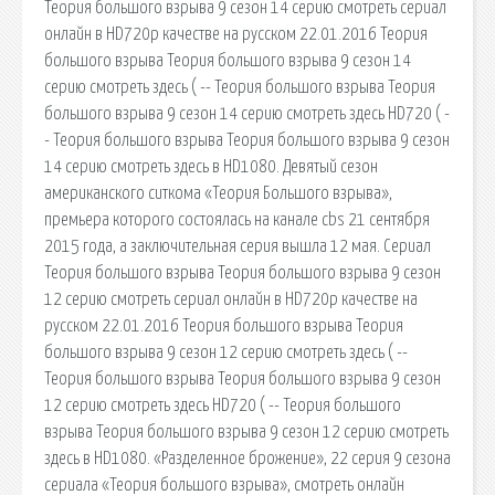
Теория большого взрыва 9 сезон 14 серию смотреть сериал
онлайн в HD720p качестве на русском 22.01.2016 Теория
большого взрыва Теория большого взрыва 9 сезон 14
серию смотреть здесь ( -- Теория большого взрыва Теория
большого взрыва 9 сезон 14 серию смотреть здесь HD720 ( -
- Теория большого взрыва Теория большого взрыва 9 сезон
14 серию смотреть здесь в HD1080. Девятый сезон
американского ситкома «Теория Большого взрыва»,
премьера которого состоялась на канале cbs 21 сентября
2015 года, а заключительная серия вышла 12 мая. Сериал
Теория большого взрыва Теория большого взрыва 9 сезон
12 серию смотреть сериал онлайн в HD720p качестве на
русском 22.01.2016 Теория большого взрыва Теория
большого взрыва 9 сезон 12 серию смотреть здесь ( --
Теория большого взрыва Теория большого взрыва 9 сезон
12 серию смотреть здесь HD720 ( -- Теория большого
взрыва Теория большого взрыва 9 сезон 12 серию смотреть
здесь в HD1080. «Разделенное брожение», 22 серия 9 сезона
сериала «Теория большого взрыва», смотреть онлайн