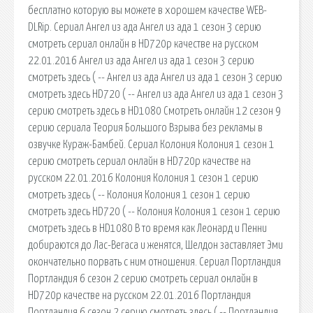
бесплатно которую вы можете в хорошем качестве WEB-
DLRip. Сериал Ангел из ада Ангел из ада 1 сезон 3 серию
смотреть сериал онлайн в HD720p качестве на русском
22.01.2016 Ангел из ада Ангел из ада 1 сезон 3 серию
смотреть здесь ( -- Ангел из ада Ангел из ада 1 сезон 3 серию
смотреть здесь HD720 ( -- Ангел из ада Ангел из ада 1 сезон 3
серию смотреть здесь в HD1080 Смотреть онлайн 12 сезон 9
серию сериала Теория Большого Взрыва без рекламы в
озвучке Кураж-Бамбей. Сериал Колония Колония 1 сезон 1
серию смотреть сериал онлайн в HD720p качестве на
русском 22.01.2016 Колония Колония 1 сезон 1 серию
смотреть здесь ( -- Колония Колония 1 сезон 1 серию
смотреть здесь HD720 ( -- Колония Колония 1 сезон 1 серию
смотреть здесь в HD1080 В то время как Леонард и Пенни
добираются до Лас-Вегаса и женятся, Шелдон заставляет Эми
окончательно порвать с ним отношения. Сериал Портландия
Портландия 6 сезон 2 серию смотреть сериал онлайн в
HD720p качестве на русском 22.01.2016 Портландия
Портландия 6 сезон 2 серию смотреть здесь ( -- Портландия