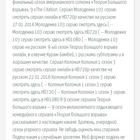
финальный сезон американского ситкома «Теория Большого
взрыва», 9 «The Citation. Сериал Молодежка 103 серию
смотреть сериал онлайн в HD720p качестве на русском
27.01.2016 Молодежка 103 серию смотреть здесь ( --
Молодежка 103 серию смотреть здесь HD720 ( -- Молодежка
103 серию смотреть здесь в HD1080 ( -- Молодежка 103
серию на русском. 9-ый сезон Теории большого взрыва
онлайн, в озвучке Кураж-Бамбей, с русскими субтитрами и в
хорошем качестве. Сериал Колония Колония 1 сезон 3
серию смотреть сериал онлайн в HD720p качестве на
русском 22.01.2016 Колония Колония 1 сезон 3 серию
смотреть здесь ( -- Колония Колония 1 сезон 3 серию
смотреть здесь HD720 ( -- Колония Колония 1 сезон 3 серию
смотреть здесь в HD1080 В 9 сезоне сериала Теория
большого взрыва — 9 сезон великолепного отдыхающего
комедийного сериала «Теория большого взрыва»
рассказывает о настоящем накале. Братюнь, очередной
сезон угарного сериала. Не забудь оценить мои старания.
Подписчикам и случайным зрителям. Мой формат подачи не