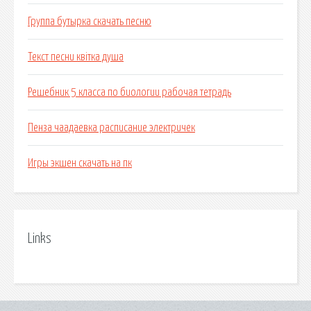
Группа бутырка скачать песню
Текст песни квітка душа
Решебник 5 класса по биологии рабочая тетрадь
Пенза чаадаевка расписание электричек
Игры экшен скачать на пк
Links