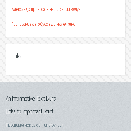
Александр прозоров книги серии ведун
Расписание автобусов до малечкино
Links
An Informative Text Blurb
Links to Important Stuff
Прошивка через odin инструкция