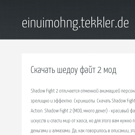
einuimohng.tekkler.de
Скачать шедоу файт 2 мод
Shadow Fight 2 отличается отменной анимацией персо
зрелищно и эффектно. Скриншоты. Скачать Shadow Fight 
Action. Shadow Fight 2 (MOD, много денег) - красивый ф
искусств и спасти мир от хаоса, но для этого вам нужн
деньгами и алмазами. Да, как говорилось в описании, эт