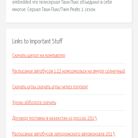
embedded что телесериал Твин Пикс объединит в себе
многие. Сериал Твин Пикс/Twin Peaks 1 сезон.
Links to Important Stuff
Скачать шерит на компьютер
Расписание автобусов 122 комсомольск на амуре солнечный
Скачать игры скачать игры через торрент
Уроки айболита скачать
Договор поставки в казахстан из россии 2015
Расписание автобусов запорожского автовокзала 2015