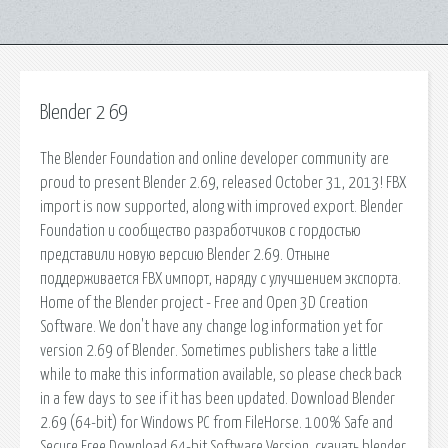
Blender 2 69
The Blender Foundation and online developer community are
proud to present Blender 2.69, released October 31, 2013! FBX
import is now supported, along with improved export. Blender
Foundation и сообщество разработчиков с гордостью
представили новую версию Blender 2.69. Отныне
поддерживается FBX импорт, наряду с улучшением экспорта.
Home of the Blender project - Free and Open 3D Creation
Software. We don't have any change log information yet for
version 2.69 of Blender. Sometimes publishers take a little
while to make this information available, so please check back
in a few days to see if it has been updated. Download Blender
2.69 (64-bit) for Windows PC from FileHorse. 100% Safe and
Secure Free Download 64-bit Software Version. скачать blender