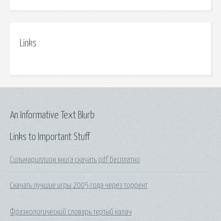
Links
An Informative Text Blurb
Links to Important Stuff
Сильмариллион книга скачать pdf бесплатно
Скачать лучшие игры 2005 года через торрент
Фразеологический словарь тертый калач