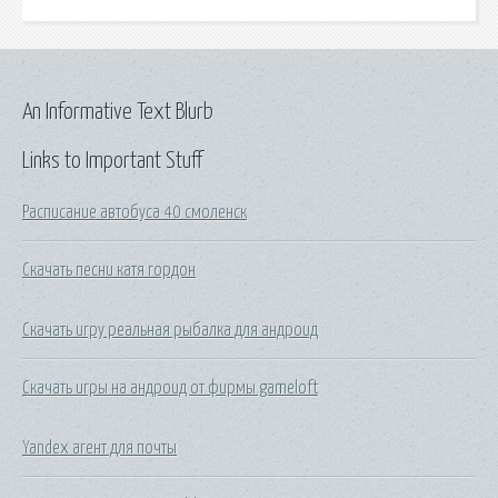
An Informative Text Blurb
Links to Important Stuff
Расписание автобуса 40 смоленск
Скачать песни катя гордон
Скачать игру реальная рыбалка для андроид
Скачать игры на андроид от фирмы gameloft
Yandex агент для почты