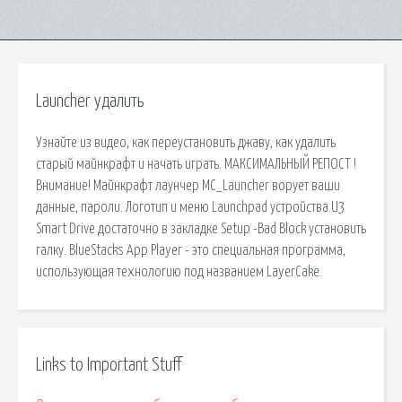
Launcher удалить
Узнайте из видео, как переустановить джаву, как удалить
старый майнкрафт и начать играть. МАКСИМАЛЬНЫЙ РЕПОСТ !
Внимание! Майнкрафт лаунчер MC_Launcher ворует ваши
данные, пароли. Логотип и меню Launchpad устройства U3
Smart Drive достаточно в закладке Setup -Bad Block установить
галку. BlueStacks App Player - это специальная программа,
использующая технологию под названием LayerCake.
Links to Important Stuff