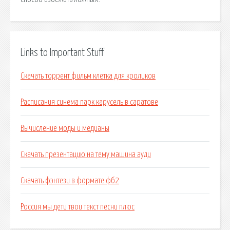
Links to Important Stuff
Скачать торрент фильм клетка для кроликов
Расписания синема парк карусель в саратове
Вычисление моды и медианы
Скачать презентацию на тему машина ауди
Скачать фэнтези в формате фб2
Россия мы дети твои текст песни плюс