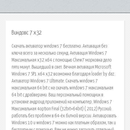
Виндовс 7 x32
Скачать активатор windows 7 бесплатно. Активация без
ключа всего за несколько секунд. Активация Windows 7
Максимальная x32 x64 с помощью Chew7 морковка дело
пяти минут. Вышедший в свет. Вечная активация Microsoft
Windows 7 SP1 x64 x32 возможна благодаря loader by daz.
Активатор Windows 7 Ultimate. Скачать windows 7
максимальная 64 bit с на скачать windows 7 максимальная
64 bit с драйверами. Ваш персональный помощник в
установке андроид приложений на компьютер. Windows 7
Максимальная 4option Final (32bit+64bit) ( 2012) Русский.
работать без проблем в 64-ёх битной версии. Активировать
Windows 10 и windows 7 можно как платным образом, так и
бесплатным с помощью. Вам не нужно загрузить отдельный