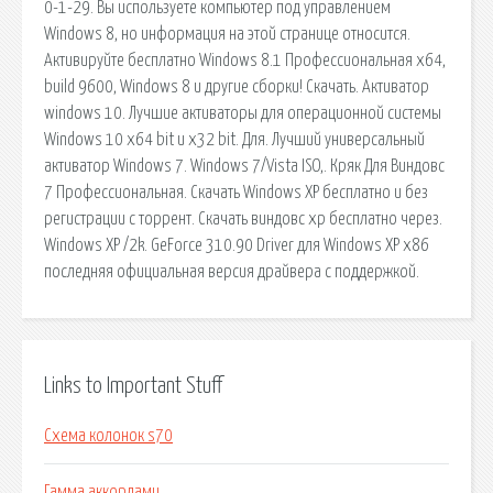
0-1-29. Вы используете компьютер под управлением
Windows 8, но информация на этой странице относится.
Активируйте бесплатно Windows 8.1 Профессиональная x64,
build 9600, Windows 8 и другие сборки! Скачать. Активатор
windows 10. Лучшие активаторы для операционной системы
Windows 10 x64 bit и x32 bit. Для. Лучший универсальный
активатор Windows 7. Windows 7/Vista ISO,. Кряк Для Виндовс
7 Профессиональная. Скачать Windows XP бесплатно и без
регистрации с торрент. Скачать виндовс хр бесплатно через.
Windows XP /2k. GeForce 310.90 Driver для Windows XP x86
последняя официальная версия драйвера с поддержкой.
Links to Important Stuff
Схема колонок s70
Гамма аккордами