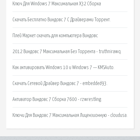
Ключ Для Windows 7 Максимальная X32 Сборка
Скачать Бесплатно Виндовс 7 С Драйверами Торрент.
Плей Маркет скачать для компьютера Виндовс
2012 Виндовс 7 Максимальная Без Торрента - truthnirawq.
Как активировать Windows 10 и Windows 7 — KMSAuto.
Скачать Сетевой Драйвер Виндовс 7 - embedded93.
Активатор Виндовс 7 Сборка 7600 - rzwrestling.
Ключи Для Виндовс 7 Максимальная Лицензионную - cloudusa.