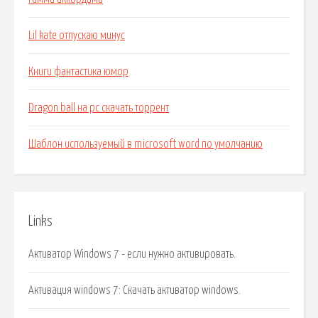
Lil kate отпускаю минус
Книги фантастика юмор
Dragon ball на pc скачать торрент
Шаблон используемый в microsoft word по умолчанию
Links
Активатор Windows 7 - если нужно активировать.
Активация windows 7: Скачать активатор windows.