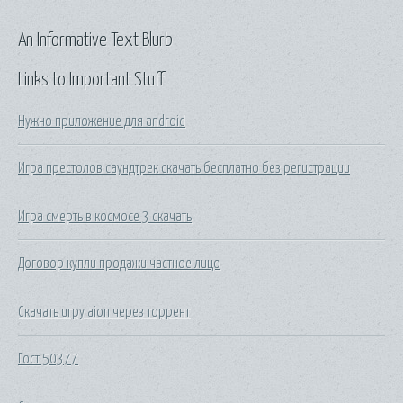
An Informative Text Blurb
Links to Important Stuff
Нужно приложение для android
Игра престолов саундтрек скачать бесплатно без регистрации
Игра смерть в космосе 3 скачать
Договор купли продажи частное лицо
Скачать игру aion через торрент
Гост 50377