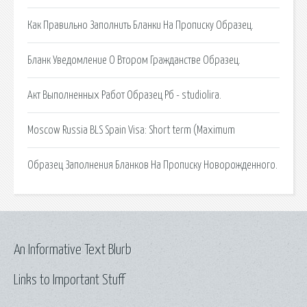
Как Правильно Заполнить Бланки На Прописку Образец.
Бланк Уведомление О Втором Гражданстве Образец.
Акт Выполненных Работ Образец Рб - studiolira.
Moscow Russia BLS Spain Visa: Short term (Maximum
Образец Заполнения Бланков На Прописку Новорожденного.
An Informative Text Blurb
Links to Important Stuff