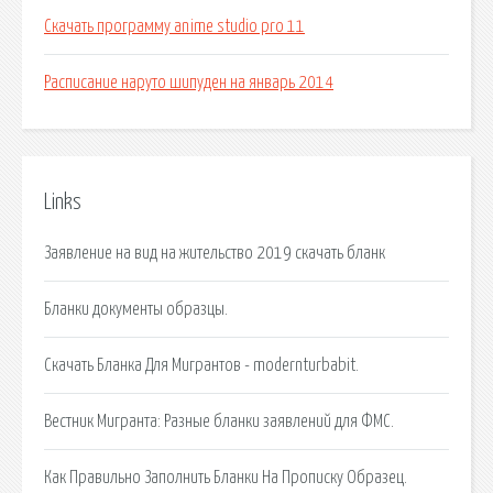
Скачать программу anime studio pro 11
Расписание наруто шипуден на январь 2014
Links
Заявление на вид на жительство 2019 скачать бланк
Бланки документы образцы.
Скачать Бланка Для Мигрантов - modernturbabit.
Вестник Мигранта: Разные бланки заявлений для ФМС.
Как Правильно Заполнить Бланки На Прописку Образец.