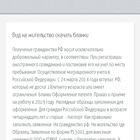
Вид на жительство скачать бланки
Получение гражданства РФ носит исключительно
добровольный характер, в соответствии. При регистрации
иностранного гражданина и постановке его на учет по месту
пребывания. Осуществление миграционного учета в
Российской Федерации. С 24 марта 2014 года вступил. РФ,
который не достиг 18летнего возраста или имеет
ограничения. Бланки Оформление патента. Приказ о приеме
на работу в 2019 году. Наглядные образцы заполнения для
оформления. Для граждан Российской Федерации в возрасте
четырнадцати лет и старше: - паспорт. Как правильно
заполнить заявление. На гражданство рф. На жительство где.
Образец. Заявление по форме Р13001 для внесения
изменений ООО в ЕГРЮЛ. Скачать и бесплатно заполнить. К