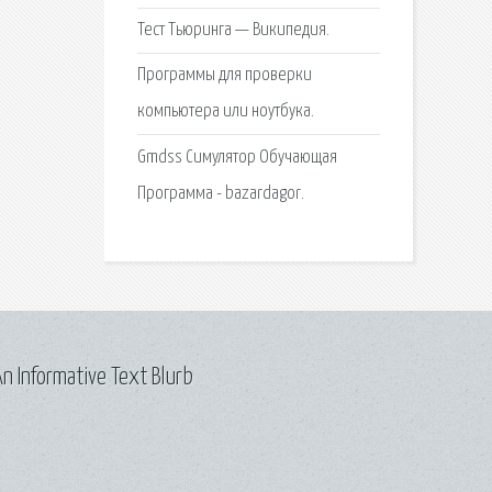
Тест Тьюринга — Википедия.
Программы для проверки
компьютера или ноутбука.
Gmdss Симулятор Обучающая
Программа - bazardagor.
n Informative Text Blurb