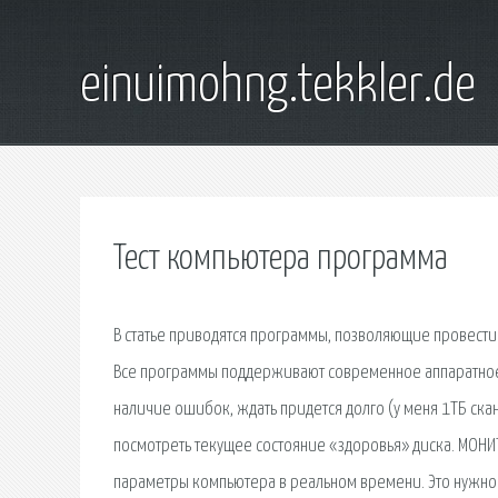
einuimohng.tekkler.de
Тест компьютера программа
В статье приводятся программы, позволяющие провести
Все программы поддерживают современное аппаратное
наличие ошибок, ждать придется долго (у меня 1ТБ скан
посмотреть текущее состояние «здоровья» диска. МОН
параметры компьютера в реальном времени. Это нужно