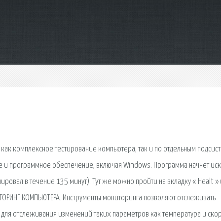
 как комплексное тестирование компьютера, так и по отдельным подсис
 и программное обеспечение, включая Windows. Программа начнет иск
ировал в течение 135 минут). Тут же можно пройти на вкладку « Healt » 
ИТОРИНГ КОМПЬЮТЕРА. Инструменты мониторинга позволяют отслеживать
 для отслеживания изменений таких параметров как температура и скор