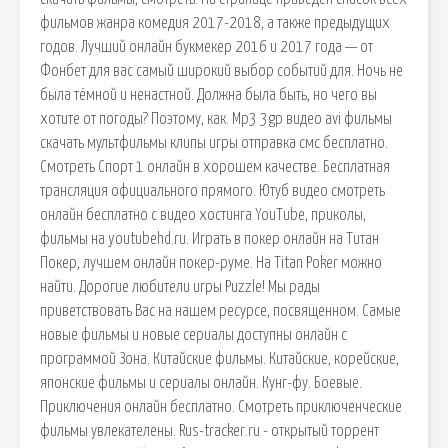
фильмов жанра комедия 2017-2018, а также предыдущих
годов. Лучший онлайн букмекер 2016 и 2017 года — от
Фонбет для вас самый широкий выбор событий для. Ночь не
была тёмной и ненастной. Должна была быть, но чего вы
хотите от погоды? Поэтому, как. Mp3 3gp видео avi фильмы
скачать мультфильмы клипы игры отправка смс бесплатно.
Смотреть Спорт 1 онлайн в хорошем качестве. Бесплатная
трансляция официального прямого. Ютуб видео смотреть
онлайн бесплатно с видео хостинга YouTube, приколы,
фильмы на youtubehd.ru. Играть в покер онлайн на Титан
Покер, лучшем онлайн покер-руме. На Titan Poker можно
найти. Дорогие любители игры Puzzle! Мы рады
приветствовать Вас на нашем ресурсе, посвященном. Самые
новые фильмы и новые сериалы доступны онлайн с
программой Зона. Китайские фильмы. Китайские, корейские,
японские фильмы и сериалы онлайн. Кунг-фу. Боевые.
Приключения онлайн бесплатно. Смотреть приключенческие
фильмы увлекателены. Rus-tracker.ru - открытый торрент