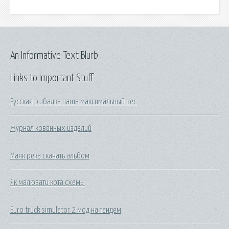
An Informative Text Blurb
Links to Important Stuff
Русская рыбалка паша максимальный вес
Журнал кованных изделий
Маяк река скачать альбом
Як малювати кота схемы
Euro truck simulator 2 мод на тандем