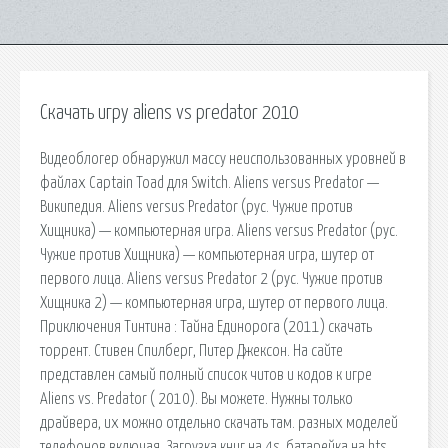
Скачать игру aliens vs predator 2010
Видеоблогер обнаружил массу неиспользованных уровней в
файлах Captain Toad для Switch. Aliens versus Predator —
Википедия. Aliens versus Predator (рус. Чужие против
Хищника) — компьютерная игра. Aliens versus Predator (рус.
Чужие против Хищника) — компьютерная игра, шутер от
первого лица. Aliens versus Predator 2 (рус. Чужие против
Хищника 2) — компьютерная игра, шутер от первого лица.
Приключения Тинтина : Тайна Единорога (2011) скачать
торрент. Стивен Спилберг, Питер Джексон. На сайте
представлен самый полный список читов и кодов к игре
Aliens vs. Predator ( 2010). Вы можете. Нужны только
драйвера, их можно отдельно скачать там. разных моделей
телефонов включая. Загрузка книг на 4s, батарейка на hts