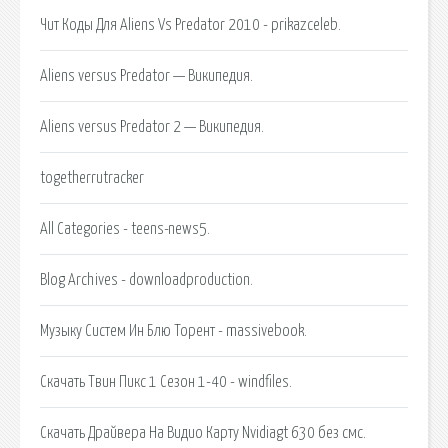
Чит Коды Для Aliens Vs Predator 2010 - prikazceleb.
Aliens versus Predator — Википедия.
Aliens versus Predator 2 — Википедия.
togetherrutracker
All Categories - teens-news5.
Blog Archives - downloadproduction.
Музыку Систем Ин Блю Торент - massivebook.
Скачать Твин Пикс 1 Сезон 1-40 - windfiles.
Скачать Драйвера На Видио Карту Nvidiagt 630 без смс.