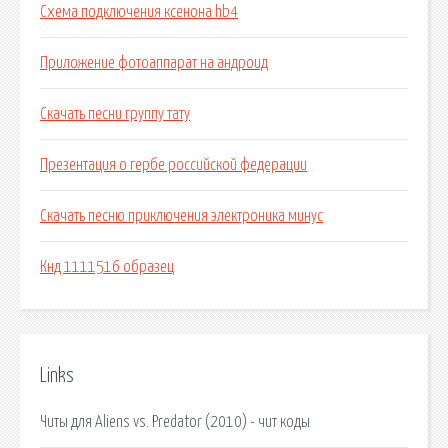
Схема подключения ксенона hb4
Приложение фотоаппарат на андроид
Скачать песни группу тату
Презентация о гербе российской федерации
Скачать песню приключения электроника минус
Кнд 1111516 образец
Links
Читы для Aliens vs. Predator (2010) - чит коды