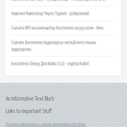
Навител Навигатор Через Торент - prikazemail.
Скачать IMO на компьютер бесплатно на русском - Имо.
Скачать бесплатно Аудиокурсы английского языка,
аудиоуроки.
Бесплатно Оперу Для Nokia 710 - ergoturbabit.
An Informative Text Blurb
Links to Important Stuff
Письмо извещение о смене директора образец