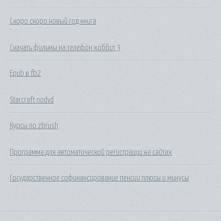
Скоро скоро новый год книга
Скачать фильмы на телефон хоббит 3
Epub в fb2
Starcraft nodvd
Курсы по zbrush
Программа для автоматической регистрации на сайтах
Государственное софинансирование пенсии плюсы и минусы