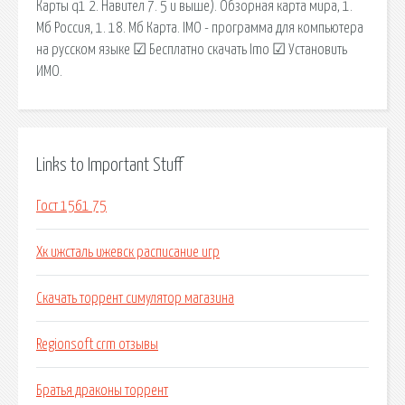
Карты q1 2. Навител 7. 5 и выше). Обзорная карта мира, 1.
Мб Россия, 1. 18. Мб Карта. IMO - программа для компьютера
на русском языке ☑ Бесплатно скачать Imo ☑ Установить
ИМО.
Links to Important Stuff
Гост 1561 75
Хк ижсталь ижевск расписание игр
Скачать торрент симулятор магазина
Regionsoft crm отзывы
Братья драконы торрент