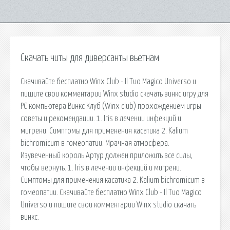
Скачать читы для диверсанты вьетнам
Скачивайте бесплатно Winx Club - Il Tuo Magico Universo и
пишите свои комментарии Winx studio скачать винкс игру для
PC компьютера Винкс Клуб (Winx club) прохождением игры
советы и рекомендации. 1. Iris в лечении инфекций и
мигрени. Симптомы для применения касатика 2. Kalium
bichromicum в гомеопатии. Мрачная атмосфера.
Изувеченный король Артур должен приложить все силы,
чтобы вернуть. 1. Iris в лечении инфекций и мигрени.
Симптомы для применения касатика 2. Kalium bichromicum в
гомеопатии. Скачивайте бесплатно Winx Club - Il Tuo Magico
Universo и пишите свои комментарии Winx studio скачать
винкс.