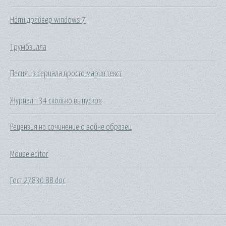
Hdmi драйвер windows 7
Трумбзилла
Песня из сериала просто мария текст
Журнал т 34 сколько выпусков
Рецензия на сочинение о войне образец
Mouse editor
Гост 27830 88 doc