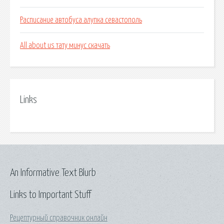
Расписание автобуса алупка севастополь
All about us тату минус скачать
Links
An Informative Text Blurb
Links to Important Stuff
Рецептурный справочник онлайн