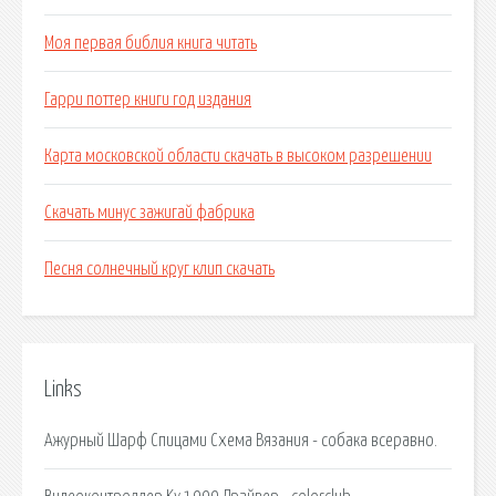
Моя первая библия книга читать
Гарри поттер книги год издания
Карта московской области скачать в высоком разрешении
Скачать минус зажигай фабрика
Песня солнечный круг клип скачать
Links
Ажурный Шарф Спицами Схема Вязания - собака всеравно.