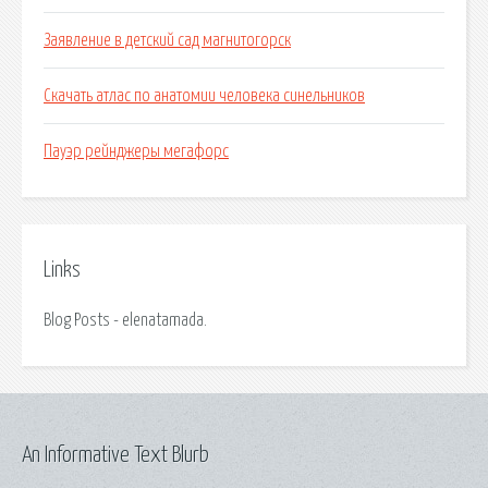
Заявление в детский сад магнитогорск
Скачать атлас по анатомии человека синельников
Пауэр рейнджеры мегафорс
Links
Blog Posts - elenatamada.
An Informative Text Blurb