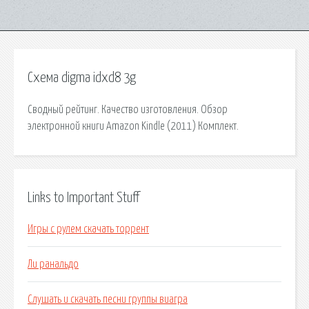
Схема digma idxd8 3g
Сводный рейтинг. Качество изготовления. Обзор
электронной книги Amazon Kindle (2011) Комплект.
Links to Important Stuff
Игры с рулем скачать торрент
Ли ранальдо
Слушать и скачать песни группы виагра