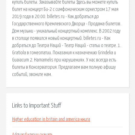
купить билеты. Заказывайте билеты Здесь вы можете купить
билет на концерт Би-2 с симфоническим оркестром 17 мая
2019 года в 20:00. billetes.ru - Как добраться до
Государственного Кремлевского Дворца - Продажа билетов.
Дом музыки - уникальный концертный комплекс. В 2002 году
в столице появился новый концертный. billetes.ru - Как
добраться до Театра Наций - Театр Наций - статьи о театре. 1.
Gratiola в гомеопатии. Показания к назначению Grindelia и
Guaiacum 2. Hamamelis при нарушениях. У нас всегда есть
билеты в Консерватория. Предлагаем вам полную афишу
событий, звоните нам.
Links to Important Stuff
Higher education in britain and america книга
Adguard ключи скачать