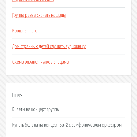
Группа равза скачать нашиды
Кришна книги
Дом странных детей слушать аудиокнигу
Схема вязания чулков спицами
Links
Билеты на концерт группы
Купить билеты на концерт Би-2 с симфоническим оркестром.