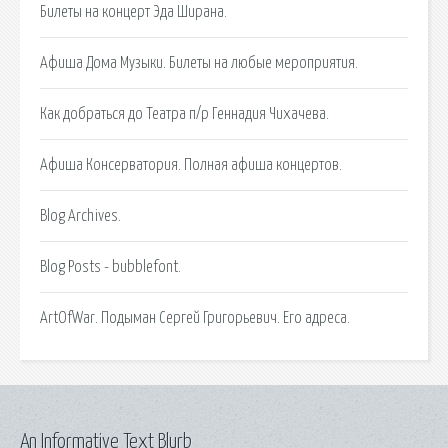
Билеты на концерт Эда Ширана.
Афиша Дома Музыки. Билеты на любые мероприятия.
Как добраться до Театра п/р Геннадия Чихачева.
Афиша Консерватория. Полная афиша концертов.
Blog Archives.
Blog Posts - bubblefont.
ArtOfWar. Подыман Сергей Григорьевич. Его адреса.
An Informative Text Blurb