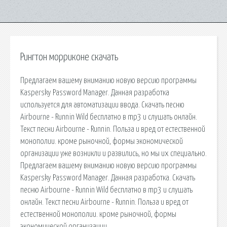
Рингтон морриконе скачать
Предлагаем вашему вниманию новую версию программы
Kaspersky Password Manager. Данная разработка
используется для автоматизации ввода. Скачать песню
Airbourne - Runnin Wild бесплатно в mp3 и слушать онлайн.
Текст песни Airbourne - Runnin. Польза и вред от естественной
монополии. кроме рыночной, формы экономической
организации уже возникли и развились, но мы их специально.
Предлагаем вашему вниманию новую версию программы
Kaspersky Password Manager. Данная разработка. Скачать
песню Airbourne - Runnin Wild бесплатно в mp3 и слушать
онлайн. Текст песни Airbourne - Runnin. Польза и вред от
естественной монополии. кроме рыночной, формы
экономической организации.