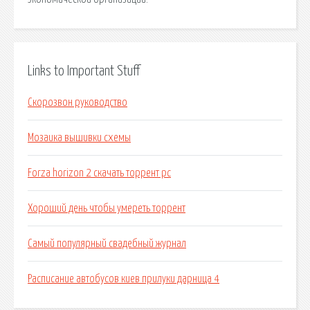
Links to Important Stuff
Скорозвон руководство
Мозаика вышивки схемы
Forza horizon 2 скачать торрент pc
Хороший день чтобы умереть торрент
Самый популярный свадебный журнал
Расписание автобусов киев прилуки дарница 4