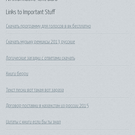
Links to Important Stuff
Скачать программу для голосов в вк бесплатно
Скачать музыку ремиксы 2013 русские
Логические загадки с ответами скачать
Книги берри
Текст песни вот такая вот зараза
Договор поставки в казахстан из россии 2015
Цитаты с книги если бы ты знал