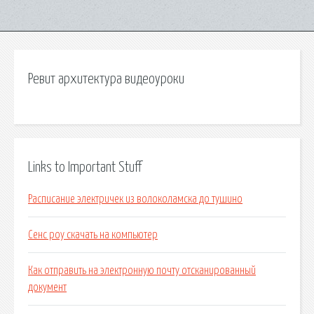
Ревит архитектура видеоуроки
Links to Important Stuff
Расписание электричек из волоколамска до тушино
Сенс роу скачать на компьютер
Как отправить на электронную почту отсканированный
документ