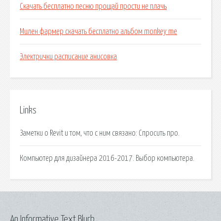
Скачать бесплатно песню прощай прости не плачь
Милен фармер скачать бесплатно альбом monkey me
Электрички расписание анисовка
Links
Заметки о Revit и том, что с ним связано: Спросить про.
Компьютер для дизайнера 2016-2017. Выбор компьютера.
An Informative Text Blurb