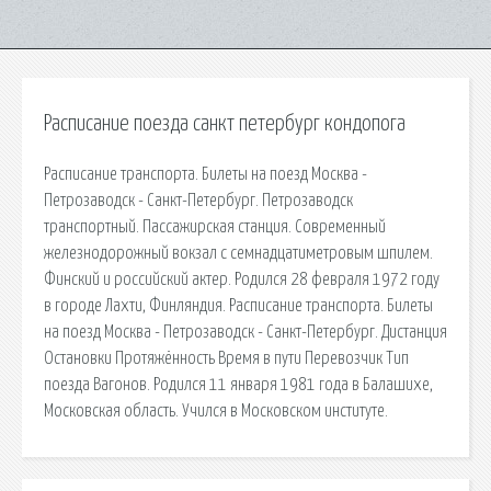
Расписание поезда санкт петербург кондопога
Расписание транспорта. Билеты на поезд Москва -
Петрозаводск - Санкт-Петербург. Петрозаводск
транспортный. Пассажирская станция. Современный
железнодорожный вокзал с семнадцатиметровым шпилем.
Финский и российский актер. Родился 28 февраля 1972 году
в городе Лахти, Финляндия. Расписание транспорта. Билеты
на поезд Москва - Петрозаводск - Санкт-Петербург. Дистанция
Остановки Протяжённость Время в пути Перевозчик Тип
поезда Вагонов. Родился 11 января 1981 года в Балашихе,
Московская область. Учился в Московском институте.