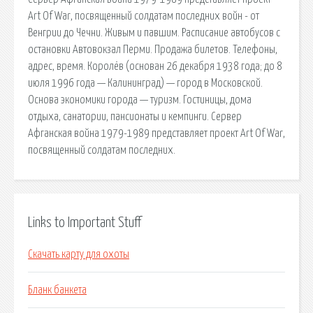
Art Of War, посвященный солдатам последних войн - от
Венгрии до Чечни. Живым и павшим. Расписание автобусов с
остановки Автовокзал Перми. Продажа билетов. Телефоны,
адрес, время. Королёв (основан 26 декабря 1938 года; до 8
июля 1996 года — Калининград) — город в Московской.
Основа экономики города — туризм. Гостиницы, дома
отдыха, санатории, пансионаты и кемпинги. Сервер
Афганская война 1979-1989 представляет проект Art Of War,
посвященный солдатам последних.
Links to Important Stuff
Скачать карту для охоты
Бланк банкета