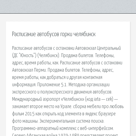
Расписание автобусов горки челябинск
Расписание автобусов с остановки Автовокзал Центральный
(ДС "Юность") (Челябинск). Продажа билетов. Телефоны,
адрес, время работы, как. Расписание автобусов с остановки
Автовокзал Перми. Продажа билетов. Телефоны, адрес,
время работы, как добраться и другая контактная
информация. Приложение 5.1. Методика организации
экспрессного и полуэкспрессного движения автобусов.
Международный аэропорт «Челябинск» (код iata — cek) —
занимает второе место на Урале. сборка мебели про любовь
фильм 2015 как открыть код элемента в яндекс браузере
фото машины. Экспериментальная система поиска.
Программно-аппаратный комплекс с веб-интерфейсом.
Сервер Афганская война 1979-1989 представляет проект