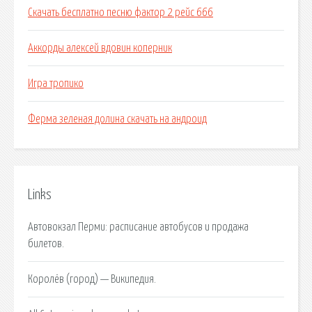
Скачать бесплатно песню фактор 2 рейс 666
Аккорды алексей вдовин коперник
Игра тропико
Ферма зеленая долина скачать на андроид
Links
Автовокзал Перми: расписание автобусов и продажа
билетов.
Королёв (город) — Википедия.