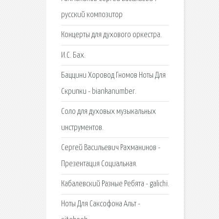
русский композитор
Концерты для духового оркестра.
И.С. Бах.
Баццини Хоровод Гномов Ноты Для
Скрипки - biankanumber.
Соло для духовых музыкальных
инструментов.
Сергей Васильевич Рахманинов -
Презентация Социальная.
Кабалевский Разные Ребята - galichi.
Ноты Для Саксофона Альт -