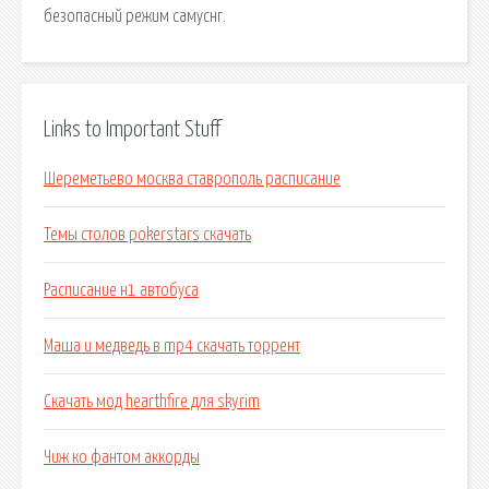
безопасный режим самуснг.
Links to Important Stuff
Шереметьево москва ставрополь расписание
Темы столов pokerstars скачать
Расписание н1 автобуса
Маша и медведь в mp4 скачать торрент
Скачать мод hearthfire для skyrim
Чиж ко фантом аккорды