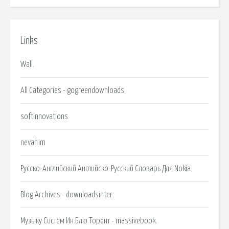
Links
Wall.
All Categories - gogreendownloads.
softinnovations
nevahim
Русско-Английский Английско-Русский Словарь Для Nokia.
Blog Archives - downloadsinter.
Музыку Систем Ин Блю Торент - massivebook.