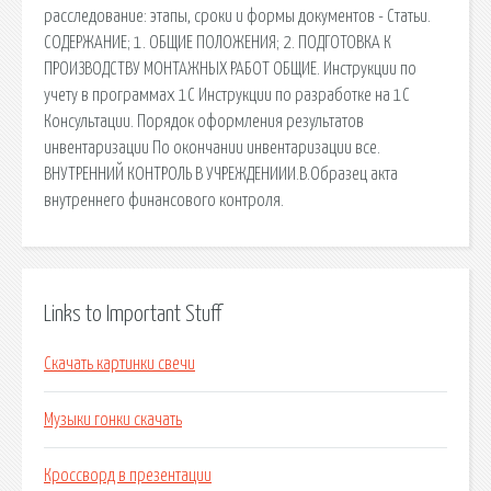
расследование: этапы, сроки и формы документов - Статьи.
СОДЕРЖАНИЕ; 1. ОБЩИЕ ПОЛОЖЕНИЯ; 2. ПОДГОТОВКА К
ПРОИЗВОДСТВУ МОНТАЖНЫХ РАБОТ ОБЩИЕ. Инструкции по
учету в программах 1С Инструкции по разработке на 1С
Консультации. Порядок оформления результатов
инвентаризации По окончании инвентаризации все.
ВНУТРЕННИЙ КОНТРОЛЬ В УЧРЕЖДЕНИИИ.В.Образец акта
внутреннего финансового контроля.
Links to Important Stuff
Скачать картинки свечи
Музыки гонки скачать
Кроссворд в презентации