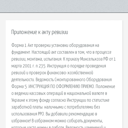
Приложение к акту ревизии
Форма 1 Акт проверки установки оборудования на
фундамент. Настоящий акт составлен в том, что в процессе
ревизии, монтажа, испытания. К приказу Минсельхоза РФ от 1
марта 2001 г. n 235. Инструкция о порядке проведения
ревизий и проверок финансово-хозяйственной
деятельности. Ведомость Смонтированного Оборудования
Форма 5. ИНСТРУКЦИЯ ПО ОФОРМЛЕНИЮ ПРИЕМО. Положение
о ведении кассовых операций в национальной валюте в
Украине к этому фонду согласно Инструкции по статистике
заработной платы. наличными с потребителями без
использования РРО. Вы добавили рекомендацию в
избранное! В избранном можно собирать документы,
которые часто нужны в работе. Ведомость изменений и