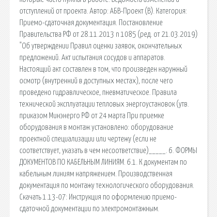
отступлений от проекта. Автор: АБВ-Проект (В). Категория:
Приемо-сдаточная документация. Постановление
Правительства РФ от 28.11.2013 n 1085 (ред. от 21.03.2019)
"Об утверждении Правил оценки заявок, окончательных
предложений. Акт испытания сосудов и аппаратов.
Настоящий акт составлен в том, что произведен наружный
осмотр (внутренний в доступных местах), после чего
проведено гидравлическое, пневматическое. Правила
технической эксплуатации тепловых энергоустановок (утв.
приказом Минэнерго РФ от 24 марта При приемке
оборудования в монтаж установлено: оборудование
проектной специализации или чертежу (если не
соответствует, указать в чем несоответствие)_____. 6. ФОРМЫ
ДОКУМЕНТОВ ПО КАБЕЛЬНЫМ ЛИНИЯМ. 6.1. К документам по
кабельным линиям напряжением. Производственная
документация по монтажу технологического оборудования.
Скачать 1.13-07: Инструкция по оформлению приемо-
сдаточной документации по электромонтажным.