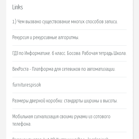
Links
1) Чем вызвано существование многих способов записи.
Рекурсия и рекурсивные алгоритмы.
ГДЗ по Информатике. 6 класс. Босова. Рабочая тетрадь Школа.
ВекРоста - Платформа для сетевиков по автоматизации.
furniturespisok
Размеры дверной коробки: стандарты ширины и высоты.
Мобильная сигнализация своими руками из сотового
телефона.