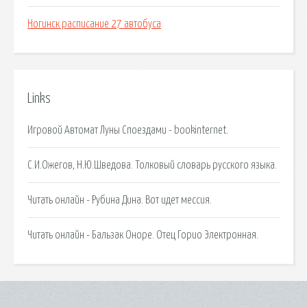
Ногинск расписание 27 автобуса
Links
Игровой Автомат Луны Споездами - bookinternet.
С.И.Ожегов, Н.Ю.Шведова. Толковый словарь русского языка.
Читать онлайн - Рубина Дина. Вот идeт мессия.
Читать онлайн - Бальзак Оноре. Отец Горио Электронная.