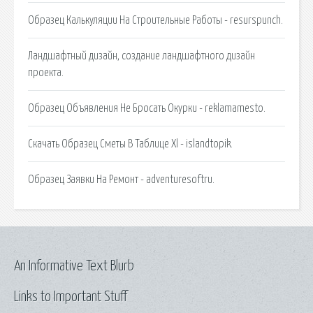
Образец Калькуляции На Строительные Работы - resurspunch.
Ландшафтный дизайн, создание ландшафтного дизайн
проекта.
Образец Объявления Не Бросать Окурки - reklamamesto.
Скачать Образец Сметы В Таблице Xl - islandtopik.
Образец Заявки На Ремонт - adventuresoftru.
An Informative Text Blurb
Links to Important Stuff