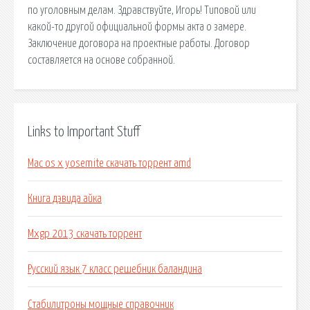
по уголовным делам. Здравствуйте, Игорь! Типовой или
какой-то другой официальной формы акта о замере.
Заключение договора на проектные работы. Договор
составляется на основе собранной.
Links to Important Stuff
Mac os x yosemite скачать торрент amd
Книга дэвида айка
Mxgp 2013 скачать торрент
Русский язык 7 класс решебник баландина
Стабилитроны мощные справочник