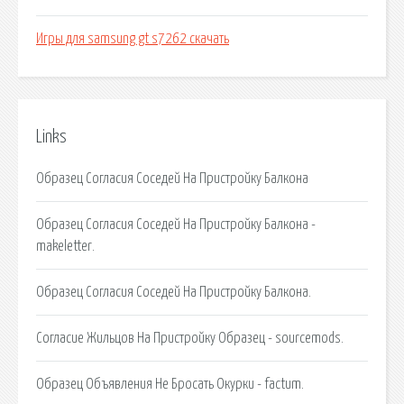
Игры для samsung gt s7262 скачать
Links
Образец Согласия Соседей На Пристройку Балкона
Образец Согласия Соседей На Пристройку Балкона -
makeletter.
Образец Согласия Соседей На Пристройку Балкона.
Согласие Жильцов На Пристройку Образец - sourcemods.
Образец Объявления Не Бросать Окурки - factum.