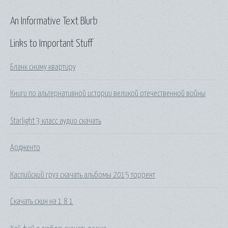
An Informative Text Blurb
Links to Important Stuff
Бланк сниму квартиру
Книги по альтернативной истории великой отечественной войны
Starlight 3 класс аудио скачать
Ардженто
Каспийский груз скачать альбомы 2015 торрент
Скачать скин на 1 8 1