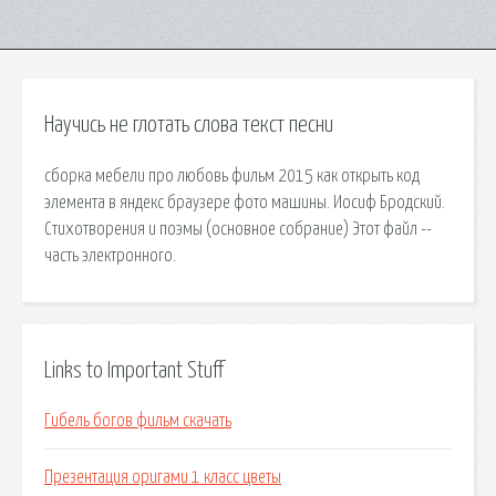
Научись не глотать слова текст песни
сборка мебели про любовь фильм 2015 как открыть код
элемента в яндекс браузере фото машины. Иосиф Бродский.
Стихотворения и поэмы (основное собрание) Этот файл --
часть электронного.
Links to Important Stuff
Гибель богов фильм скачать
Презентация оригами 1 класс цветы