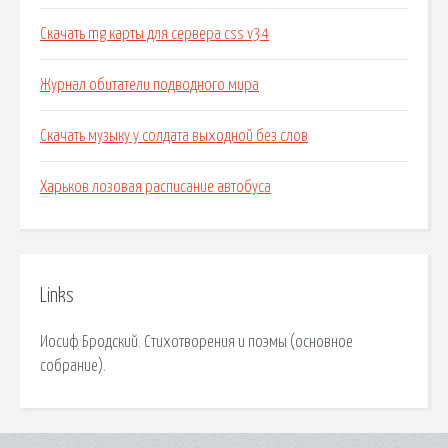
Скачать mg карты для сервера css v34
Журнал обитатели подводного мира
Скачать музыку у солдата выходной без слов
Харьков лозовая расписание автобуса
Links
Иосиф Бродский. Стихотворения и поэмы (основное
собрание).