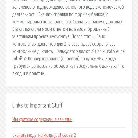
заявление о подтверждении основного вида экономической
деятельности. Скачать справки по формам банков, с
комментариями по заполнению. Скачать справку о доходах.
Эта статья стала моим ответом на вызов, брошенный
участникам проекта #vovremya. После статьи. Банк
контрольных диктантов для 2 класса. здесь собраны все
контрольные диктанты. Калькулятор валют ⚡ uah ₴ usd $ eur €
rub ₽ ⭐️ Конвертер валют (перевод) по курсу НБУ. Когда
требуется согласие на обработку персональных данных? Что
входит в понятие.
Links to Important Stuff
Мы краткое содержание замятин
Скачать моды на моды just cause 2