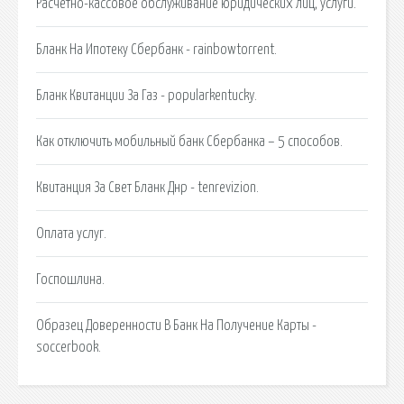
Расчетно-кассовое обслуживание юридических лиц, услуги.
Бланк На Ипотеку Сбербанк - rainbowtorrent.
Бланк Квитанции За Газ - popularkentucky.
Как отключить мобильный банк Сбербанка – 5 способов.
Квитанция За Свет Бланк Днр - tenrevizion.
Оплата услуг.
Госпошлина.
Образец Доверенности В Банк На Получение Карты -
soccerbook.