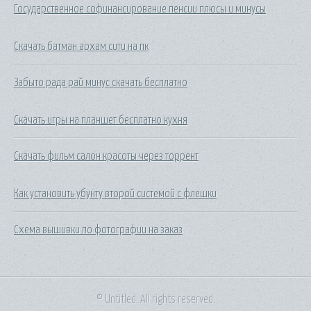
Государственное софинансирование пенсии плюсы и минусы
Скачать батман архам сити на пк
Забыто рада рай минус скачать бесплатно
Скачать игры на планшет бесплатно кухня
Скачать фильм салон красоты через торрент
Как установить убунту второй системой с флешки
Схема вышивки по фотографии на заказ
© Untitled. All rights reserved.