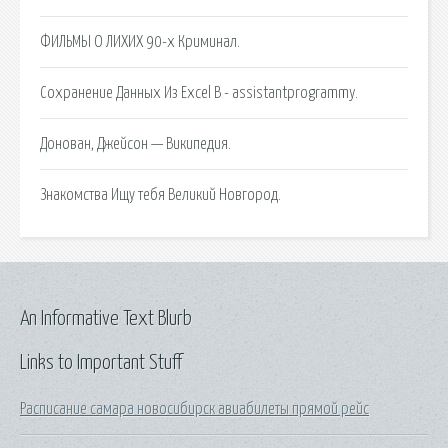
ФИЛЬМЫ О ЛИХИХ 90-х Криминал.
Сохранение Данных Из Excel В - assistantprogrammy.
Донован, Джейсон — Википедия.
Знакомства Ищу тебя Великий Новгород.
An Informative Text Blurb
Links to Important Stuff
Расписание самара новосибирск авиабилеты прямой рейс