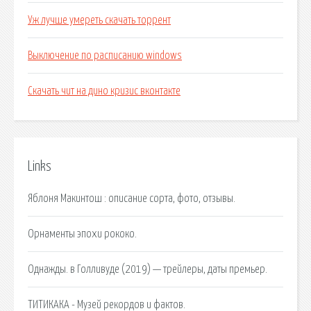
Уж лучше умереть скачать торрент
Выключение по расписанию windows
Скачать чит на дино кризис вконтакте
Links
Яблоня Макинтош : описание сорта, фото, отзывы.
Орнаменты эпохи рококо.
Однажды. в Голливуде (2019) — трейлеры, даты премьер.
ТИТИКАКА - Музей рекордов и фактов.