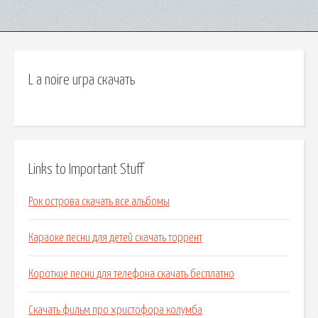
L a noire игра скачать
Links to Important Stuff
Рок острова скачать все альбомы
Караоке песни для детей скачать торрент
Короткие песни для телефона скачать бесплатно
Скачать фильм про христофора колумба