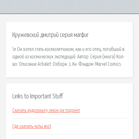
Кружевский дмитрий серия магфиг
\n Он хотел стать космолетчиком, как и его отец, погибший в
одной из космических экспедиций. Автор: Серия (книга) Кол-
во: Описание Arbalet: Озборн: 1 Кн. Фэндом: Marvel Comics.
Links to Important Stuff
Скачать аудиокнигу омон ра торрент
Где скачать читы wot