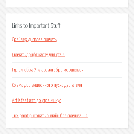
Links to Important Stuff
Драйвер дисплея скачать
Скачать дрифт карту для gta 4
Гдз алгебра 7 класс алгебра мордкович
Схема дистанционного пуска двигателя
Artik feat asti до утра минус
Tux paint рисовать онлайн без скачивания