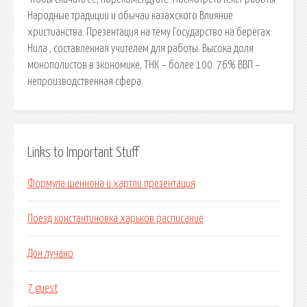
Народные традиции и обычаи казахского Влияние
христианства. Презентация на тему Государство на берегах
Нила , составленная учителем для работы. Высока доля
монополистов в экономике, ТНК – более 100. 76% ВВП –
непроизводственная сфера.
Links to Important Stuff
Формула шеннона и хартли презентация
Поезд константиновка харьков расписание
Дон лучано
7 guest