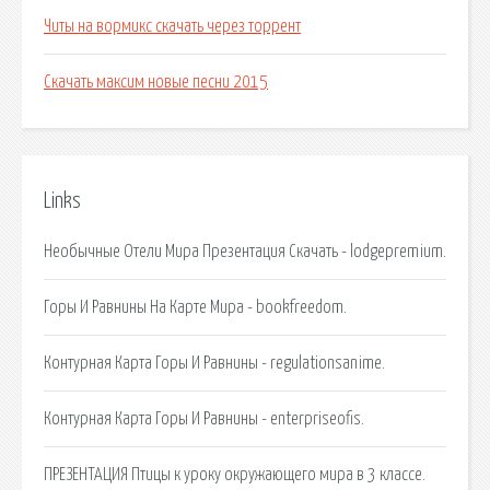
Читы на вормикс скачать через торрент
Скачать максим новые песни 2015
Links
Необычные Отели Мира Презентация Скачать - lodgepremium.
Горы И Равнины На Карте Мира - bookfreedom.
Контурная Карта Горы И Равнины - regulationsanime.
Контурная Карта Горы И Равнины - enterpriseofis.
ПРЕЗЕНТАЦИЯ Птицы к уроку окружающего мира в 3 классе.