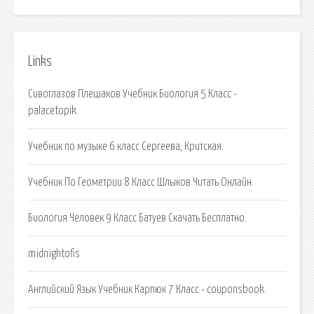
Links
Сивоглазов Плешаков Учебник Биология 5 Класс -
palacetopik.
Учебник по музыке 6 класс Сергеева, Критская.
Учебник По Геометрии 8 Класс Шлыков Читать Онлайн.
Биология Человек 9 Класс Батуев Скачать Бесплатно.
midnightofis
Английский Язык Учебник Карпюк 7 Класс - couponsbook.