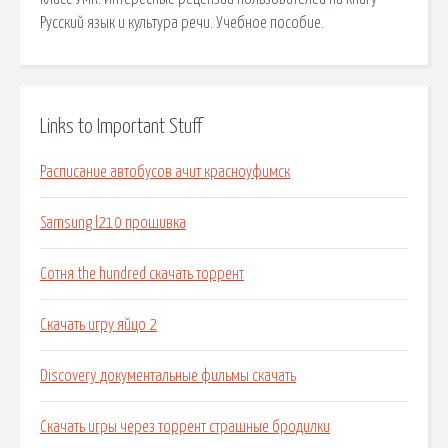
Русский язык и культура речи. Учебное пособие.
Links to Important Stuff
Расписание автобусов ачит красноуфимск
Samsung l210 прошивка
Сотня the hundred скачать торрент
Скачать игру яйцо 2
Discovery документальные фильмы скачать
Скачать игры через торрент страшные бродилки