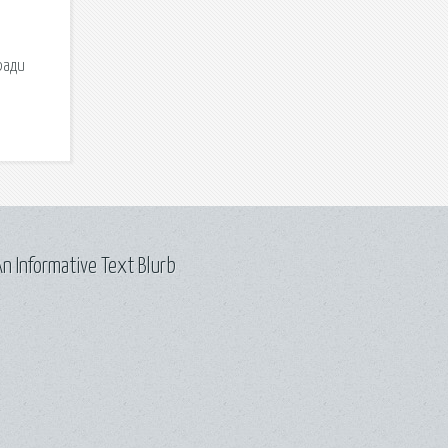
ради
n Informative Text Blurb