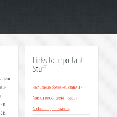
Links to Important
Stuff
ы сычв
нлайн
Расписание болезней статья 17
и
Ранс 01 поиск света 3 серия
.В. с
Androdumpper скачать
В.В.