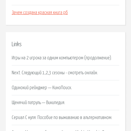
Зачем создана красная книга рб
Links
Игры на 2 игрока за одним компьютером (продолжение).
Next. Следующий 1,2,3 сезоны - смотреть онлайн.
Одинокий рейнджер — КиноПоиск.
Щенячий патруль — Википедия.
Сериал С нуля: Пособие по выживанию в альтернативном.