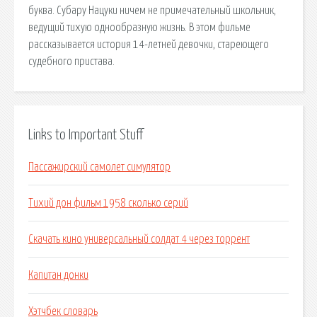
буква. Субару Нацуки ничем не примечательный школьник,
ведущий тихую однообразную жизнь. В этом фильме
рассказывается история 14-летней девочки, стареющего
судебного пристава.
Links to Important Stuff
Пассажирский самолет симулятор
Тихий дон фильм 1958 сколько серий
Скачать кино универсальный солдат 4 через торрент
Капитан донки
Хэтчбек словарь