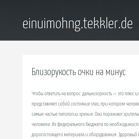
einuimohng.tekkler.de
Близорукость очки на минус
Чтобы ответить на вопрос: дальнозоркость — это плюс и
представляет собой состояние глаз, при котором челов
самые частые патологии зрения. Они поражают зрител
человека. Из федерального бюджета по необходимости
дорогостоящего материала и оборудования. Здоровый гл