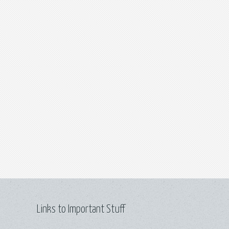
Links to Important Stuff