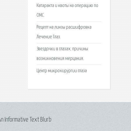
Катаракта и квоты на операцию по
ОМС.
Рецепт на линзы расшифровка
Лечение Глаз.
Звездочки в глазах: причины
возникновения мерцания.
Центр микрохирургии глаза
n Informative Text Blurb