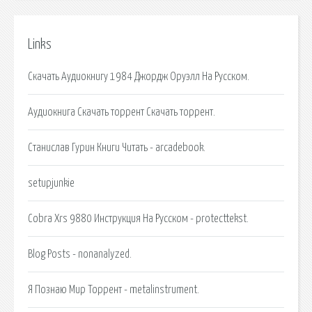
Links
Скачать Аудиокнигу 1984 Джордж Оруэлл На Русском.
Аудиокнига Скачать торрент Скачать торрент.
Станислав Гурин Книги Читать - arcadebook.
setupjunkie
Cobra Xrs 9880 Инструкция На Русском - protecttekst.
Blog Posts - nonanalyzed.
Я Познаю Мир Торрент - metalinstrument.