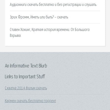
Аудиокниги скачать бесплатно и без регистрации и слушать.
Эрих Фромм, Иметь или быть? – скачать
Стивен Хокинг, Краткая история времени. От Большого
Взрыва.
An Informative Text Blurb
Links to Important Stuff
Схватка 2014 фильм скачать
Кармен скачать бесплатно торрент