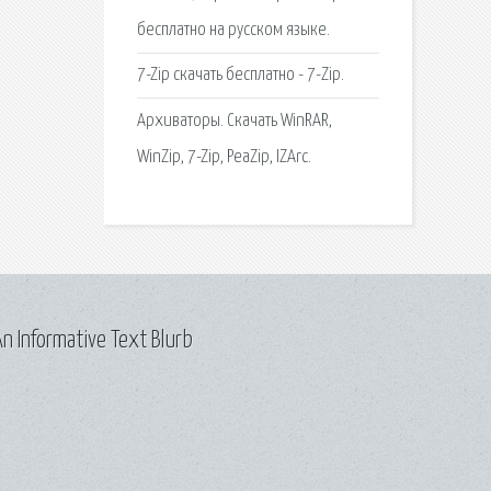
бесплатно на русском языке.
7-Zip скачать бесплатно - 7-Zip.
Архиваторы. Скачать WinRAR,
WinZip, 7-Zip, PeaZip, IZArc.
n Informative Text Blurb