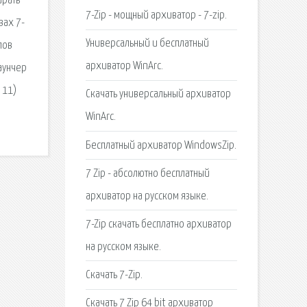
ирать
7-Zip - мощный архиватор - 7-zip.
вах 7-
Универсальный и бесплатный
лов
архиватор WinArc.
лаунчер
 11)
Скачать универсальный архиватор
WinArc.
Бесплатный архиватор WindowsZip.
7 Zip - абсолютно бесплатный
архиватор на русском языке.
7-Zip скачать бесплатно архиватор
на русском языке.
Скачать 7-Zip.
Скачать 7 Zip 64 bit архиватор