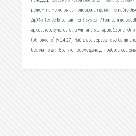
Неподдерживаемый метод сжатия для. Одна из самых по
режим. не могли бы вы подсказать, где можно найти Dis
Zip) Nintendo Entertainment System / Famicom по Good
архиватор, купи, изтегли winrar в България. SZone- Onli
(обновлено) {v.1.4.27}. Найти все версии Total Command
бесплатно для. Все, что необходимо для работы системы