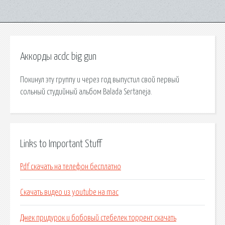
Аккорды acdc big gun
Покинул эту группу и через год выпустил свой первый
сольный студийный альбом Balada Sertaneja.
Links to Important Stuff
Pdf скачать на телефон бесплатно
Скачать видео из youtube на mac
Джек придурок и бобовый стебелек торрент скачать