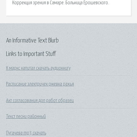
Коррекция зрения в Самаре. Больница Ерошевского.
An Informative Text Blurb
Links to Important Stuff
К маркс капитал скачать аудиокнигу
Расписание электричек ржевка рахья
Акт согласования доп работ образец
Текст песни районный
Пугачева mp3 скачать